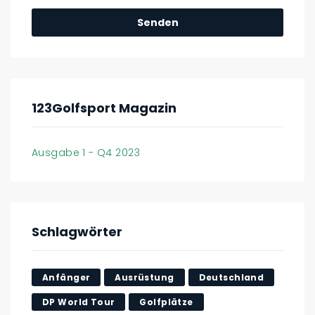
123Golfsport Magazin
Ausgabe 1 - Q4 2023
Schlagwörter
Anfänger
Ausrüstung
Deutschland
DP World Tour
Golfplätze