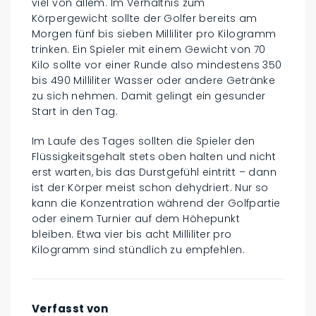
viel von allem. Im Verhältnis zum
Körpergewicht sollte der Golfer bereits am
Morgen fünf bis sieben Milliliter pro Kilogramm
trinken. Ein Spieler mit einem Gewicht von 70
Kilo sollte vor einer Runde also mindestens 350
bis 490 Milliliter Wasser oder andere Getränke
zu sich nehmen. Damit gelingt ein gesunder
Start in den Tag.
Im Laufe des Tages sollten die Spieler den
Flüssigkeitsgehalt stets oben halten und nicht
erst warten, bis das Durstgefühl eintritt – dann
ist der Körper meist schon dehydriert. Nur so
kann die Konzentration während der Golfpartie
oder einem Turnier auf dem Höhepunkt
bleiben. Etwa vier bis acht Milliliter pro
Kilogramm sind stündlich zu empfehlen.
Verfasst von