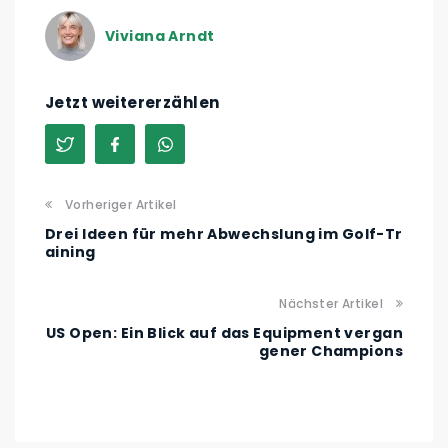
Viviana Arndt
Jetzt weitererzählen
Vorheriger Artikel
Drei Ideen für mehr Abwechslung im Golf-Tr
aining
Nächster Artikel
US Open: Ein Blick auf das Equipment vergan
gener Champions