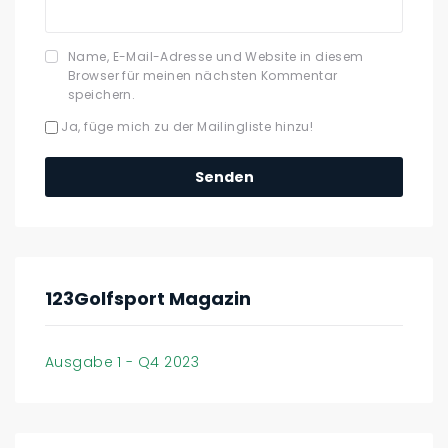
Name, E-Mail-Adresse und Website in diesem
Browser für meinen nächsten Kommentar
speichern.
Ja, füge mich zu der Mailingliste hinzu!
123Golfsport Magazin
Ausgabe 1 - Q4 2023