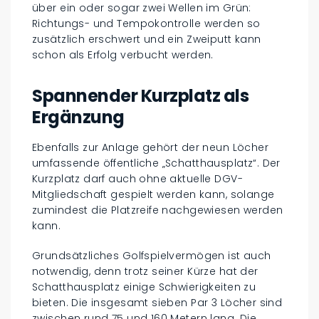
über ein oder sogar zwei Wellen im Grün:
Richtungs- und Tempokontrolle werden so
zusätzlich erschwert und ein Zweiputt kann
schon als Erfolg verbucht werden.
Spannender Kurzplatz als
Ergänzung
Ebenfalls zur Anlage gehört der neun Löcher
umfassende öffentliche „Schatthausplatz“. Der
Kurzplatz darf auch ohne aktuelle DGV-
Mitgliedschaft gespielt werden kann, solange
zumindest die Platzreife nachgewiesen werden
kann.
Grundsätzliches Golfspielvermögen ist auch
notwendig, denn trotz seiner Kürze hat der
Schatthausplatz einige Schwierigkeiten zu
bieten. Die insgesamt sieben Par 3 Löcher sind
zwischen rund 75 und 160 Metern lang. Die