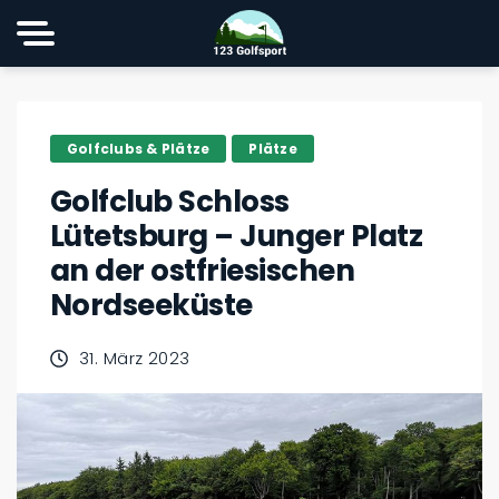
Golfclubs & Plätze
Plätze
Golfclub Schloss
Lütetsburg – Junger Platz
an der ostfriesischen
Nordseeküste
31. März 2023