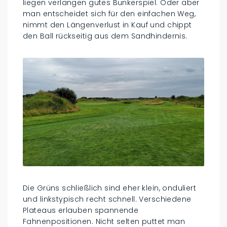
liegen verlangen gutes Bunkerspiel. Oder aber
man entscheidet sich für den einfachen Weg,
nimmt den Längenverlust in Kauf und chippt
den Ball rückseitig aus dem Sandhindernis.
Die Grüns schließlich sind eher klein, onduliert
und linkstypisch recht schnell. Verschiedene
Plateaus erlauben spannende
Fahnenpositionen. Nicht selten puttet man