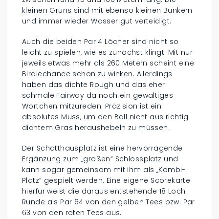
kleinen Grüns sind mit ebenso kleinen Bunkern
und immer wieder Wasser gut verteidigt.
Auch die beiden Par 4 Löcher sind nicht so
leicht zu spielen, wie es zunächst klingt. Mit nur
jeweils etwas mehr als 260 Metern scheint eine
Birdiechance schon zu winken. Allerdings
haben das dichte Rough und das eher
schmale Fairway da noch ein gewaltiges
Wörtchen mitzureden. Präzision ist ein
absolutes Muss, um den Ball nicht aus richtig
dichtem Gras heraushebeln zu müssen.
Der Schatthausplatz ist eine hervorragende
Ergänzung zum „großen” Schlossplatz und
kann sogar gemeinsam mit ihm als „Kombi-
Platz” gespielt werden. Eine eigene Scorekarte
hierfür weist die daraus entstehende 18 Loch
Runde als Par 64 von den gelben Tees bzw. Par
63 von den roten Tees aus.