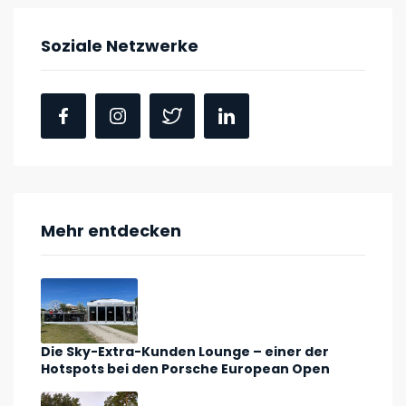
Soziale Netzwerke
Mehr entdecken
Die Sky-Extra-Kunden Lounge – einer der
Hotspots bei den Porsche European Open