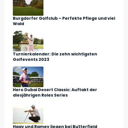
Burgdorfer Golfclub – Perfekte Pflege und viel
Wald
Turnierkalender: Die zehn wichtigsten
Golfevents 2023
Hero Dubai Desert Classic: Auftakt der
diesjährigen Rolex Series
Hagy und Ramey liegen bei Butterfield