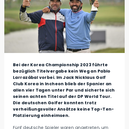
Bei der Korea Championship 2023 führte
bezüglich Titelvergabe kein Weg an Pablo
Larrazábal vorbei. Im Jack Nicklaus Golf
Club Korea in Incheon blieb der Spanier an
allen vier Tagen unter Par und sicherte sich
seinen achten Titel auf der DP World Tour.
Die deutschen Golfer konnten trotz
verheißungsvoller Ansätze keine Top-Ten-
Platzierung einheimsen.
Fünf deutsche Spieler waren angetreten, um