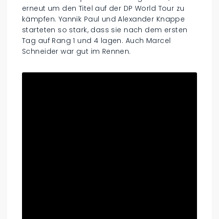
erneut um den Titel auf der DP World Tour zu
kämpfen. Yannik Paul und Alexander Knappe
starteten so stark, dass sie nach dem ersten
Tag auf Rang 1 und 4 lagen. Auch Marcel
Schneider war gut im Rennen.