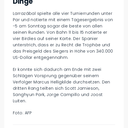
Dinge
Larrazábal spielte alle vier Turnierrunden unter
Par und notierte mit einem Tagesergebnis von
-5 am Sonntag sogar die beste von allen
seinen Runden. Von Bahn 11 bis 15 notierte er
vier Birdies auf seiner Karte. Der Spanier
unterstrich, dass er zu Recht die Trophäe und
das Preisgeld des Siegers in Höhe von 340.000
US-Dollar entgegennahm.
Er konnte sich dadurch am Ende mit zwei
Schlägen Vorsprung gegenüber seinem
Verfolger Marcus Helligkilde durchsetzen. Den
dritten Rang teilten sich Scott Jamieson,
Sanghyun Park, Jorge Campillo und Joost
Luiten.
Foto: AFP