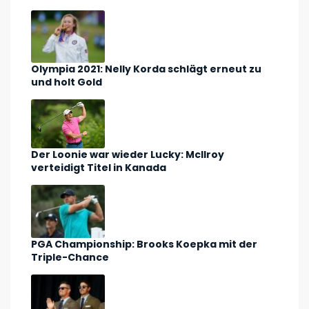
Olympia 2021: Nelly Korda schlägt erneut zu
und holt Gold
Der Loonie war wieder Lucky: McIlroy
verteidigt Titel in Kanada
PGA Championship: Brooks Koepka mit der
Triple-Chance