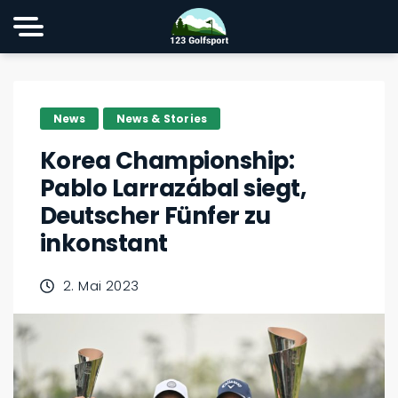
News
News & Stories
Korea Championship:
Pablo Larrazábal siegt,
Deutscher Fünfer zu
inkonstant
2. Mai 2023