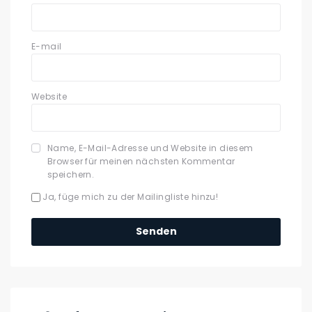
E-mail
Website
Name, E-Mail-Adresse und Website in diesem
Browser für meinen nächsten Kommentar
speichern.
Ja, füge mich zu der Mailingliste hinzu!