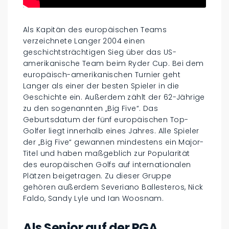
Als Kapitän des europäischen Teams
verzeichnete Langer 2004 einen
geschichtsträchtigen Sieg über das US-
amerikanische Team beim Ryder Cup. Bei dem
europäisch-amerikanischen Turnier geht
Langer als einer der besten Spieler in die
Geschichte ein. Außerdem zählt der 62-Jährige
zu den sogenannten „Big Five“. Das
Geburtsdatum der fünf europäischen Top-
Golfer liegt innerhalb eines Jahres. Alle Spieler
der „Big Five“ gewannen mindestens ein Major-
Titel und haben maßgeblich zur Popularität
des europäischen Golfs auf internationalen
Plätzen beigetragen. Zu dieser Gruppe
gehören außerdem Severiano Ballesteros, Nick
Faldo, Sandy Lyle und Ian Woosnam.
Als Senior auf der PGA