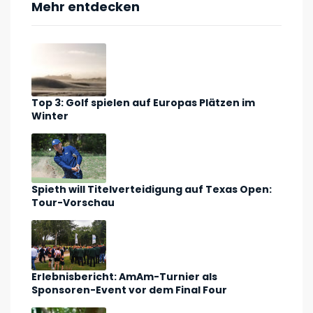
Mehr entdecken
Top 3: Golf spielen auf Europas Plätzen im
Winter
Spieth will Titelverteidigung auf Texas Open:
Tour-Vorschau
Erlebnisbericht: AmAm-Turnier als
Sponsoren-Event vor dem Final Four