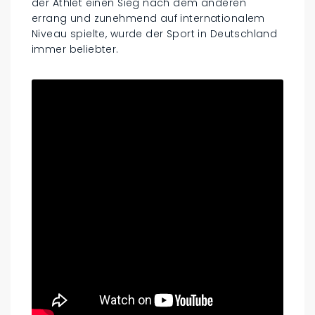
der Athlet einen Sieg nach dem anderen
errang und zunehmend auf internationalem
Niveau spielte, wurde der Sport in Deutschland
immer beliebter.