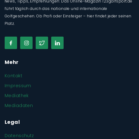
News, Tipps, Empfehlungen: Das Online-Magazin 123golfsport.de
führt täglich durch das nationale und internationale
Golfgeschehen. Ob Profi oder Einsteiger – hier findet jeder seinen
Platz.
Mehr
Kontakt
Impressum
Mediathek
Mediadaten
Legal
Datenschutz