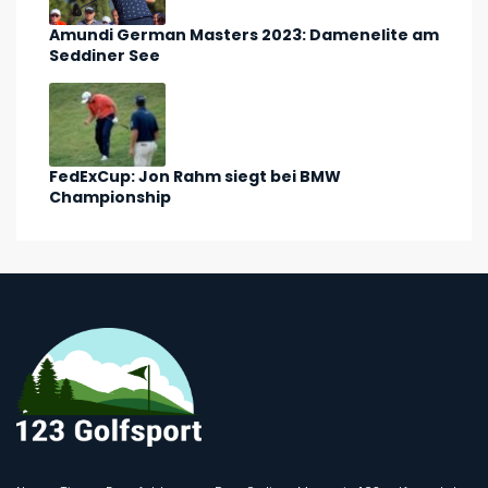
Amundi German Masters 2023: Damenelite am
Seddiner See
FedExCup: Jon Rahm siegt bei BMW
Championship