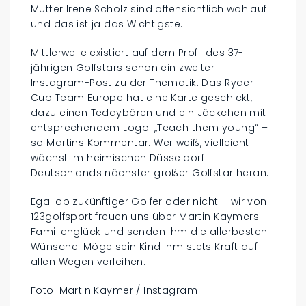
Mutter Irene Scholz sind offensichtlich wohlauf
und das ist ja das Wichtigste.
Mittlerweile existiert auf dem Profil des 37-
jährigen Golfstars schon ein zweiter
Instagram-Post zu der Thematik. Das Ryder
Cup Team Europe hat eine Karte geschickt,
dazu einen Teddybären und ein Jäckchen mit
entsprechendem Logo. „Teach them young“ –
so Martins Kommentar. Wer weiß, vielleicht
wächst im heimischen Düsseldorf
Deutschlands nächster großer Golfstar heran.
Egal ob zukünftiger Golfer oder nicht – wir von
123golfsport freuen uns über Martin Kaymers
Familienglück und senden ihm die allerbesten
Wünsche. Möge sein Kind ihm stets Kraft auf
allen Wegen verleihen.
Foto: Martin Kaymer / Instagram