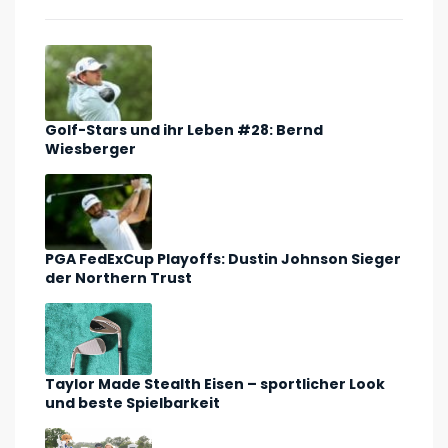
Golf-Stars und ihr Leben #28: Bernd
Wiesberger
PGA FedExCup Playoffs: Dustin Johnson Sieger
der Northern Trust
Taylor Made Stealth Eisen – sportlicher Look
und beste Spielbarkeit