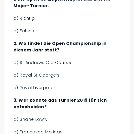
Major-Turnier.
a) Richtig
b) Falsch
2. Wo findet die Open Championship in
diesem Jahr statt?
a) St Andrews Old Course
b) Royal St George’s
c) Royal Liverpool
3. Wer konnte das Turnier 2019 für sich
entscheiden?
a) Shane Lowry
b) Francesco Molinari