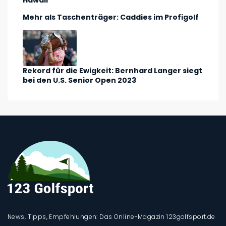
Mehr als Taschenträger: Caddies im Profigolf
Rekord für die Ewigkeit: Bernhard Langer siegt
bei den U.S. Senior Open 2023
News, Tipps, Empfehlungen: Das Online-Magazin 123golfsport.de