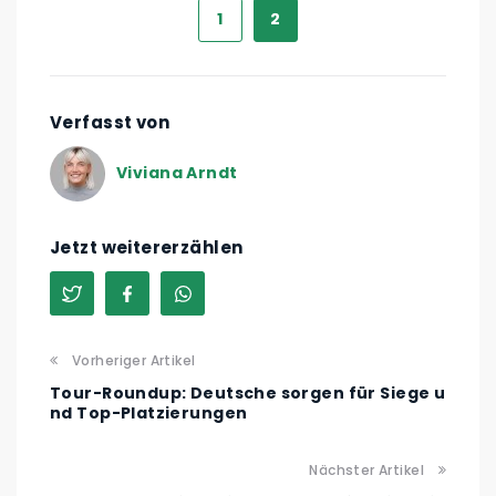
1
2
Verfasst von
Viviana Arndt
Jetzt weitererzählen
Vorheriger Artikel
Tour-Roundup: Deutsche sorgen für Siege u
nd Top-Platzierungen
Nächster Artikel