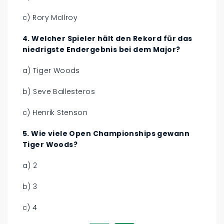
c) Rory McIlroy
4. Welcher Spieler hält den Rekord für das
niedrigste Endergebnis bei dem Major?
a) Tiger Woods
b) Seve Ballesteros
c) Henrik Stenson
5. Wie viele Open Championships gewann
Tiger Woods?
a) 2
b) 3
c) 4