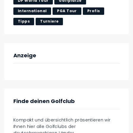
DP World Tour
Golfplätze
International
PGA Tour
Profis
Tipps
Turniere
Anzeige
Finde deinen Golfclub
Kompakt und übersichtlich präsentieren wir
Ihnen hier alle Golfclubs der
deutschsprachigen Länder.