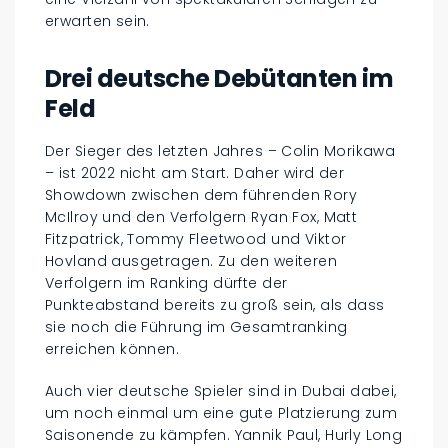
erwarten sein.
Drei deutsche Debütanten im
Feld
Der Sieger des letzten Jahres – Colin Morikawa
– ist 2022 nicht am Start. Daher wird der
Showdown zwischen dem führenden Rory
McIlroy und den Verfolgern Ryan Fox, Matt
Fitzpatrick, Tommy Fleetwood und Viktor
Hovland ausgetragen. Zu den weiteren
Verfolgern im Ranking dürfte der
Punkteabstand bereits zu groß sein, als dass
sie noch die Führung im Gesamtranking
erreichen können.
Auch vier deutsche Spieler sind in Dubai dabei,
um noch einmal um eine gute Platzierung zum
Saisonende zu kämpfen. Yannik Paul, Hurly Long