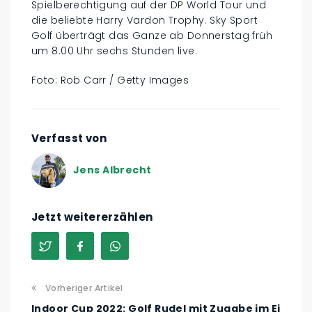
Spielberechtigung auf der DP World Tour und
die beliebte Harry Vardon Trophy. Sky Sport
Golf überträgt das Ganze ab Donnerstag früh
um 8.00 Uhr sechs Stunden live.
Foto: Rob Carr / Getty Images
Verfasst von
Jens Albrecht
Jetzt weitererzählen
Vorheriger Artikel
Indoor Cup 2022: Golf Rudel mit Zugabe im Ei