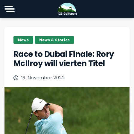
News
News & Stories
Race to Dubai Finale: Rory
McIlroy will vierten Titel
16. November 2022