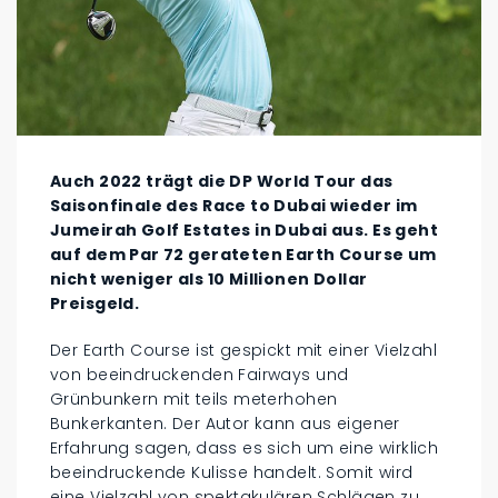
Auch 2022 trägt die DP World Tour das
Saisonfinale des Race to Dubai wieder im
Jumeirah Golf Estates in Dubai aus. Es geht
auf dem Par 72 gerateten Earth Course um
nicht weniger als 10 Millionen Dollar
Preisgeld.
Der Earth Course ist gespickt mit einer Vielzahl
von beeindruckenden Fairways und
Grünbunkern mit teils meterhohen
Bunkerkanten. Der Autor kann aus eigener
Erfahrung sagen, dass es sich um eine wirklich
beeindruckende Kulisse handelt. Somit wird
eine Vielzahl von spektakulären Schlägen zu