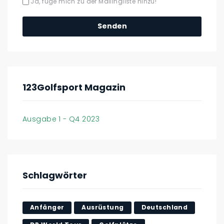
Ja, füge mich zu der Mailingliste hinzu!
123Golfsport Magazin
Ausgabe 1 - Q4 2023
Schlagwörter
Anfänger
Ausrüstung
Deutschland