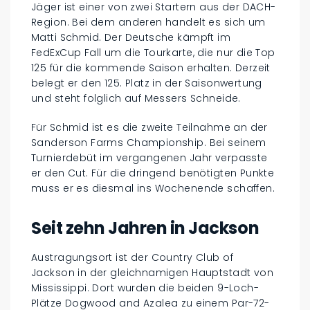
Jäger ist einer von zwei Startern aus der DACH-
Region. Bei dem anderen handelt es sich um
Matti Schmid. Der Deutsche kämpft im
FedExCup Fall um die Tourkarte, die nur die Top
125 für die kommende Saison erhalten. Derzeit
belegt er den 125. Platz in der Saisonwertung
und steht folglich auf Messers Schneide.
Für Schmid ist es die zweite Teilnahme an der
Sanderson Farms Championship. Bei seinem
Turnierdebüt im vergangenen Jahr verpasste
er den Cut. Für die dringend benötigten Punkte
muss er es diesmal ins Wochenende schaffen.
Seit zehn Jahren in Jackson
Austragungsort ist der Country Club of
Jackson in der gleichnamigen Hauptstadt von
Mississippi. Dort wurden die beiden 9-Loch-
Plätze Dogwood and Azalea zu einem Par-72-