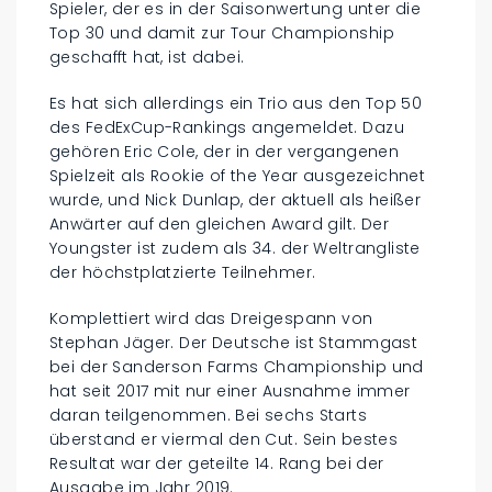
Spieler, der es in der Saisonwertung unter die
Top 30 und damit zur Tour Championship
geschafft hat, ist dabei.
Es hat sich allerdings ein Trio aus den Top 50
des FedExCup-Rankings angemeldet. Dazu
gehören Eric Cole, der in der vergangenen
Spielzeit als Rookie of the Year ausgezeichnet
wurde, und Nick Dunlap, der aktuell als heißer
Anwärter auf den gleichen Award gilt. Der
Youngster ist zudem als 34. der Weltrangliste
der höchstplatzierte Teilnehmer.
Komplettiert wird das Dreigespann von
Stephan Jäger. Der Deutsche ist Stammgast
bei der Sanderson Farms Championship und
hat seit 2017 mit nur einer Ausnahme immer
daran teilgenommen. Bei sechs Starts
überstand er viermal den Cut. Sein bestes
Resultat war der geteilte 14. Rang bei der
Ausgabe im Jahr 2019.