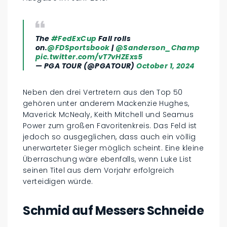
The
#FedExCup
Fall rolls
on.
@FDSportsbook
|
@Sanderson_Champ
pic.twitter.com/vT7vHZExs5
— PGA TOUR (@PGATOUR)
October 1, 2024
Neben den drei Vertretern aus den Top 50
gehören unter anderem Mackenzie Hughes,
Maverick McNealy, Keith Mitchell und Seamus
Power zum großen Favoritenkreis. Das Feld ist
jedoch so ausgeglichen, dass auch ein völlig
unerwarteter Sieger möglich scheint. Eine kleine
Überraschung wäre ebenfalls, wenn Luke List
seinen Titel aus dem Vorjahr erfolgreich
verteidigen würde.
Schmid auf Messers Schneide