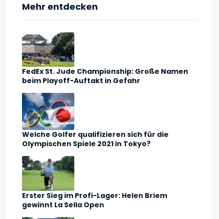
Mehr entdecken
FedEx St. Jude Championship: Große Namen
beim Playoff-Auftakt in Gefahr
Welche Golfer qualifizieren sich für die
Olympischen Spiele 2021 in Tokyo?
Erster Sieg im Profi-Lager: Helen Briem
gewinnt La Sella Open