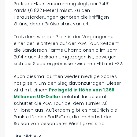
Parkland-Kurs zusammengelegt, der 7.461
Yards (6.822 Meter) misst. Zu den
Herausforderungen gehören die kniffligen
Grüns, deren Größe stark variiert.
Trotzdem war der Platz in der Vergangenheit
einer der leichteren auf der PGA Tour. Seitdem
die Sanderson Farms Championship im Jahr
2014 nach Jackson umgezogen ist, bewegen
sich die Siegerergebnisse zwischen −16 und −22.
Auch diesmal dürften wieder niedrige Scores
nötig sein, um den Sieg davonzutragen. Dieser
wird mit einem
Preisgeld in Höhe von 1,368
Millionen US-Dollar
belohnt. Insgesamt
schüttet die PGA Tour bei dem Turnier 7,6
Millionen aus. Außerdem gibt es natürlich die
Punkte für den FedExCup, die im Herbst der
Saison von besonderer Wichtigkeit sind.
Titelbild: AFP