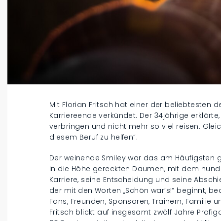
Mit Florian Fritsch hat einer der beliebtesten 
Karriereende verkündet. Der 34jährige erklärte,
verbringen und nicht mehr so viel reisen. Gleic
diesem Beruf zu helfen“.
Der weinende Smiley war das am Häufigsten 
in die Höhe gereckten Daumen, mit dem hunder
Karriere, seine Entscheidung und seine Absch
der mit den Worten „Schön war’s!“ beginnt, b
Fans, Freunden, Sponsoren, Trainern, Familie u
Fritsch blickt auf insgesamt zwölf Jahre Profi