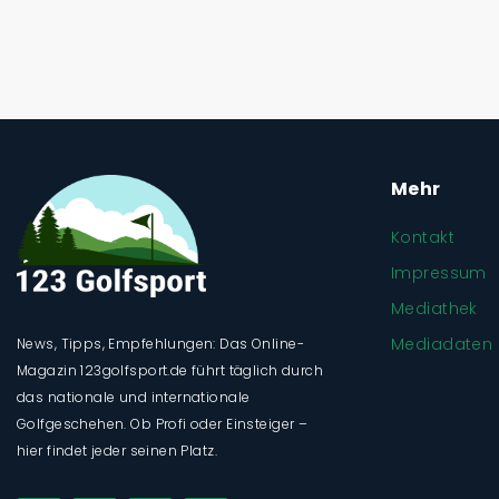
Mehr
Kontakt
Impressum
Mediathek
Mediadaten
News, Tipps, Empfehlungen: Das Online-
Magazin 123golfsport.de führt täglich durch
das nationale und internationale
Golfgeschehen. Ob Profi oder Einsteiger –
hier findet jeder seinen Platz.