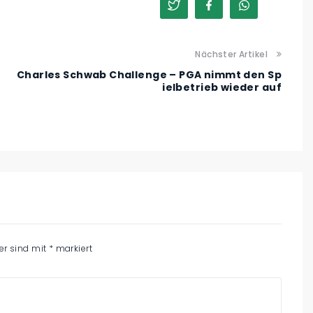
Nächster Artikel
Charles Schwab Challenge – PGA nimmt den Sp
ielbetrieb wieder auf
der sind mit
*
markiert