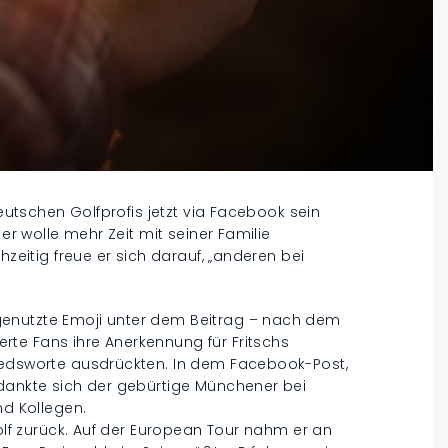
deutschen Golfprofis jetzt via Facebook sein
 er wolle mehr Zeit mit seiner Familie
hzeitig freue er sich darauf, „anderen bei
genutzte Emoji unter dem Beitrag – nach dem
te Fans ihre Anerkennung für Fritschs
iedsworte ausdrückten. In dem Facebook-Post,
edankte sich der gebürtige Münchener bei
nd Kollegen.
golf zurück. Auf der European Tour nahm er an