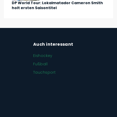
DP World Tour: Lokalmatador Cameron Smith
holt ersten Saisontitel
Auch interessant
Eishockey
Fußball
Tauchsport