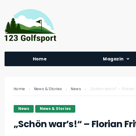
Home
Magazin
Home
News & Stories
News
„Schön war’s!“ – Florian
News
News & Stories
„Schön war’s!“ – Florian Fr