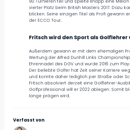
90 Turnieren teil und spielte knapp eine Million
vierter Platz beim British Masters 2017. Dazu 
blicken. Seine einzigen Titel als Profi gewann 
der ECCO Tour.
Fritsch wird den Sport als Golflehre
Außerdem gewann er mit dem ehemaligen Profi
Wertung der Alfred Dunhill Links Championship.
Ehrennadel des DGV und wurde 2016 zum Playe
Der beliebte Golfer hat Zeit seiner Karriere 
und konnte daher lediglich per Straße oder Sc
Fritsch absolviert derzeit eine Golflehrer-Ausb
Golfprofessional will er 2022 ablegen. Somit b
lange prägen wird.
Verfasst von