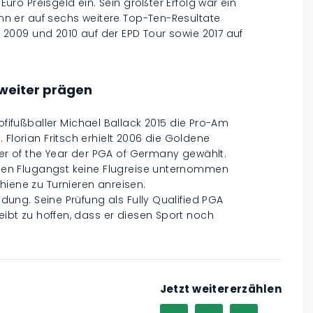
 Euro Preisgeld ein. Sein größter Erfolg war ein
kann er auf sechs weitere Top-Ten-Resultate
er 2009 und 2010 auf der EPD Tour sowie 2017 auf
r weiter prägen
fußballer Michael Ballack 2015 die Pro-Am
 Florian Fritsch erhielt 2006 die Goldene
r of the Year der PGA of Germany gewählt.
wegen Flugangst keine Flugreise unternommen
hiene zu Turnieren anreisen.
ildung. Seine Prüfung als Fully Qualified PGA
leibt zu hoffen, dass er diesen Sport noch
Jetzt weitererzählen