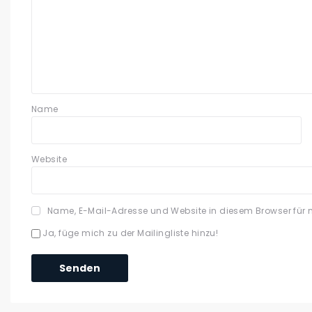
Name
Website
Name, E-Mail-Adresse und Website in diesem Browser für
Ja, füge mich zu der Mailingliste hinzu!