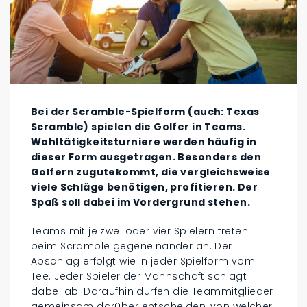
Bei der Scramble-Spielform (auch: Texas
Scramble) spielen die Golfer in Teams.
Wohltätigkeitsturniere werden häufig in
dieser Form ausgetragen. Besonders den
Golfern zugutekommt, die vergleichsweise
viele Schläge benötigen, profitieren. Der
Spaß soll dabei im Vordergrund stehen.
Teams mit je zwei oder vier Spielern treten
beim Scramble gegeneinander an. Der
Abschlag erfolgt wie in jeder Spielform vom
Tee. Jeder Spieler der Mannschaft schlägt
dabei ab. Daraufhin dürfen die Teammitglieder
gemeinsam darüber entscheiden, von welcher