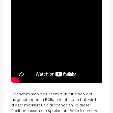
Nachdem sich das Team nun für einen der
abgeschlagenen Bälle entschieden hat, wird
dieser markiert und aufgehoben. In dieser
Position lassen die Spieler ihre Bälle fallen und