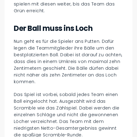
spielen mit diesen weiter, bis das Team das
Grün erreicht.
Der Ball muss ins Loch
Nun geht es für die Spieler ans Putten. Dafür
legen die Teammitglieder ihre Bälle um den
bestplatzierten Ball. Dabei ist darauf zu achten,
dass dies in einem Umkreis von maximal zehn
Zentimetern geschieht. Die Bälle dürfen dabei
nicht näher als zehn Zentimeter an das Loch
kommen.
Das Spiel ist vorbei, sobald jedes Team einen
Ball eingelocht hat. Ausgezählt wird das
Scramble wie das Zählspiel. Dabei werden die
einzelnen Schläge und nicht die gewonnenen
Löcher verzeichnet. Das Team mit dem
niedrigsten Netto-Gesamtergebniss gewinnt
die spaßige Scramble-Runde.