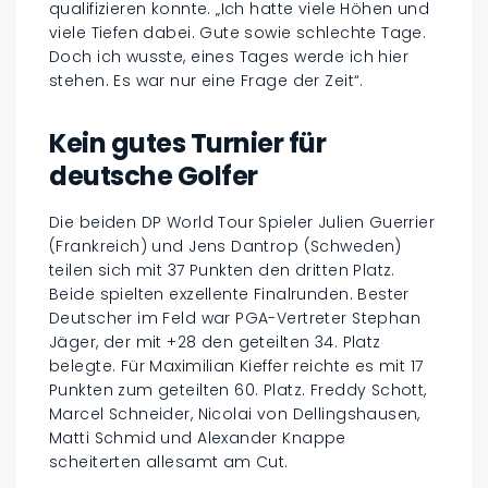
qualifizieren konnte. „Ich hatte viele Höhen und
viele Tiefen dabei. Gute sowie schlechte Tage.
Doch ich wusste, eines Tages werde ich hier
stehen. Es war nur eine Frage der Zeit“.
Kein gutes Turnier für
deutsche Golfer
Die beiden DP World Tour Spieler Julien Guerrier
(Frankreich) und Jens Dantrop (Schweden)
teilen sich mit 37 Punkten den dritten Platz.
Beide spielten exzellente Finalrunden. Bester
Deutscher im Feld war PGA-Vertreter Stephan
Jäger, der mit +28 den geteilten 34. Platz
belegte. Für Maximilian Kieffer reichte es mit 17
Punkten zum geteilten 60. Platz. Freddy Schott,
Marcel Schneider, Nicolai von Dellingshausen,
Matti Schmid und Alexander Knappe
scheiterten allesamt am Cut.