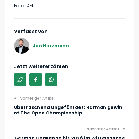
Foto: AFP
Verfasst von
Jan Herzmann
Jetzt weitererzählen
Vorheriger Artikel
Überraschend ungefährdet: Harman gewin
nt The Open Championship
Nächster Artikel
German Challenge bis 2026 im Wittelsbache