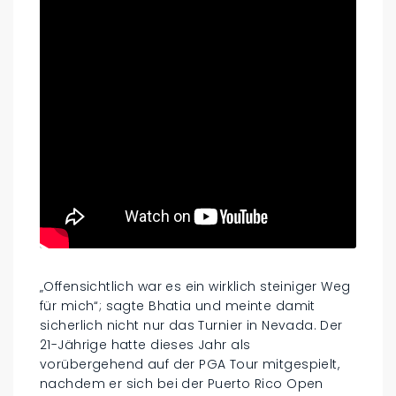
„Offensichtlich war es ein wirklich steiniger Weg
für mich“; sagte Bhatia und meinte damit
sicherlich nicht nur das Turnier in Nevada. Der
21-Jährige hatte dieses Jahr als
vorübergehend auf der PGA Tour mitgespielt,
nachdem er sich bei der Puerto Rico Open