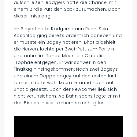
aufschließen. Rodgers hatte die Chance, mit
einem Birdie Putt den Sack zuzumachen. Doch
dieser misslang.
Im Playoff hatte Rodgers dann Pech. Sein
Abschlag ging bereits ordentlich daneben und
er musste ein Bogey notieren. Bhatia behielt
die Nerven, lochte per Zwei-Putt zum Par ein
und nahm im Tahoe Mountain Club die
Trophäe entgegen. Er war schwer in den
Finaltag hineingekommen: Nach zwei Bogeys
und einem Doppelbogey auf den ersten fünf
Löchern hätte wohl kaum jemand noch auf
Bhatia gesetzt. Doch der Newcomer ließ sich
nicht verunsichern. Ab Bahn sechs legte er mit
drei Birdies in vier Löchern so richtig los.