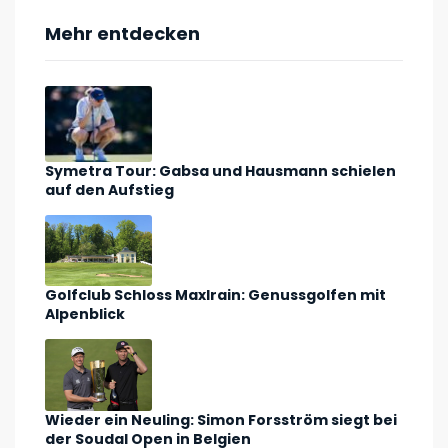
Mehr entdecken
Symetra Tour: Gabsa und Hausmann schielen
auf den Aufstieg
Golfclub Schloss Maxlrain: Genussgolfen mit
Alpenblick
Wieder ein Neuling: Simon Forsström siegt bei
der Soudal Open in Belgien