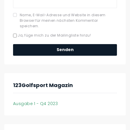
Name, E-Mail-Adresse und Website in diesem
Browser für meinen nächsten Kommentar
speichern.
Ja, füge mich zu der Mailingliste hinzu!
123Golfsport Magazin
Ausgabe 1 - Q4 2023