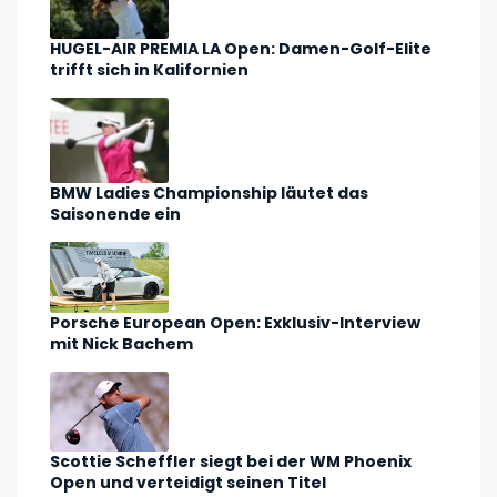
HUGEL-AIR PREMIA LA Open: Damen-Golf-Elite
trifft sich in Kalifornien
BMW Ladies Championship läutet das
Saisonende ein
Porsche European Open: Exklusiv-Interview
mit Nick Bachem
Scottie Scheffler siegt bei der WM Phoenix
Open und verteidigt seinen Titel