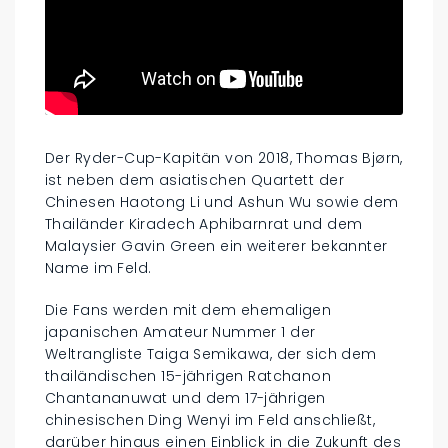
Der Ryder-Cup-Kapitän von 2018, Thomas Bjørn,
ist neben dem asiatischen Quartett der
Chinesen Haotong Li und Ashun Wu sowie dem
Thailänder Kiradech Aphibarnrat und dem
Malaysier Gavin Green ein weiterer bekannter
Name im Feld.
Die Fans werden mit dem ehemaligen
japanischen Amateur Nummer 1 der
Weltrangliste Taiga Semikawa, der sich dem
thailändischen 15-jährigen Ratchanon
Chantananuwat und dem 17-jährigen
chinesischen Ding Wenyi im Feld anschließt,
darüber hinaus einen Einblick in die Zukunft des