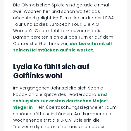
Die Olympischen Spiele sind gerade einmal
zwei Wochen her und schon wartet das
nächste Highlight im Turnierkalender der LPGA
Tour und Ladies European Tour: Die AIG
Women’s Open steht kurz bevor und die
Damen bereiten sich auf das Turnier auf dem
Carnoustie Golf Links vor,
der bereits mit all
seinen Heimtücken auf sie wartet
.
Lydia Ko fühlt sich auf
Golflinks wohl
Im vergangenen Jahr spielte sich Sophia
Popov an die Spitze des Leaderboard
und
schlug sich zur ersten deutschen Major-
Siegerin
– ein Überraschungssieg wie er kaum
schöner hätte sein können. Am kommenden
Wochenende tritt die LPGA-Spielerin die
Titelverteidigung an und muss sich dabei