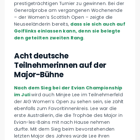
prestigeträchtigen Turnier zu gewinnen. Bei der
Generalprobe am vergangenen Wochenende
– der Women’s Scottish Open – zeigte die
Neuseeländerin bereits,
dass sie sich auch auf
Golflinks einlassen kann, denn sie belegte
den geteilten zweiten Rang
.
Acht deutsche
Teilnehmerinnen auf der
Major-Bühne
Nach dem Sieg bei der Evian Championship
im Juli
wird auch Minjee Lee im Teilnehmerfeld
der AIG Women’s Open zu sehen sein, sie zählt
ebenfalls zum Favoritinnenkreis. Lee war die
erste Australierin, die die Trophäe des Major in
Evian-les-Bains mit nach Hause nehmen
durfte. Mit dem Sieg beim bevorstehenden
letzten Major des Jahres würde Lee ihren