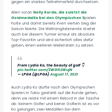
gegen ein starkes Teilnehmerfeld durchsetzen.
Allen voran
Nelly Korda, die zuletzt die
Goldmedaille bei den Olympischen S
pielen
holte und damit bereits ihren vierten Sieg der
Saison feierte. Die Weltranglistenerste startet
auch bei diesem Turnier erneut als absolute
Top-Favoritin und wird sicherlich alles dafür
geben, einen weiteren Meilenstein zu setzen.
From Lydia Ko, the beauty of golf 👇
pic.twitter.com/ZWG1t2WujN
— LPGA (@LPGA)
August 17, 2021
Auch Lydia Ko dürfte nach den Olympischen
Spielen in Tokio gestärkt auf die Runde gehen,
denn sie reiste mit einem Rekord in der Tasche
ab: Keinem Golfer und keiner Golferin ist es vor
Ko gelungen, zwei Medaillen bei dem