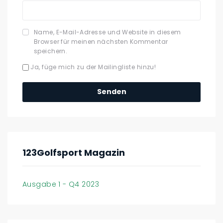
Name, E-Mail-Adresse und Website in diesem
Browser für meinen nächsten Kommentar
speichern.
Ja, füge mich zu der Mailingliste hinzu!
123Golfsport Magazin
Ausgabe 1 - Q4 2023