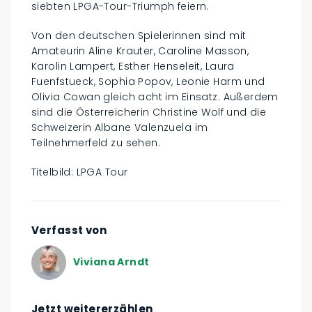
siebten LPGA-Tour-Triumph feiern.
Von den deutschen Spielerinnen sind mit
Amateurin Aline Krauter, Caroline Masson,
Karolin Lampert, Esther Henseleit, Laura
Fuenfstueck, Sophia Popov, Leonie Harm und
Olivia Cowan gleich acht im Einsatz. Außerdem
sind die Österreicherin Christine Wolf und die
Schweizerin Albane Valenzuela im
Teilnehmerfeld zu sehen.
Titelbild: LPGA Tour
Verfasst von
Viviana Arndt
Jetzt weitererzählen