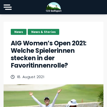
News
News & Stories
AIG Women’s Open 2021:
Welche Spielerinnen
stecken in der
Favoritinnenrolle?
18. August 2021