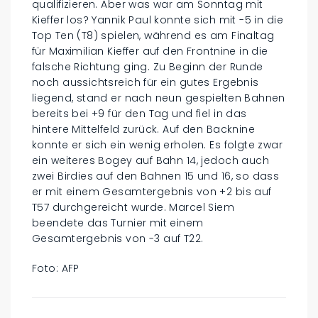
qualifizieren. Aber was war am Sonntag mit
Kieffer los? Yannik Paul konnte sich mit -5 in die
Top Ten (T8) spielen, während es am Finaltag
für Maximilian Kieffer auf den Frontnine in die
falsche Richtung ging. Zu Beginn der Runde
noch aussichtsreich für ein gutes Ergebnis
liegend, stand er nach neun gespielten Bahnen
bereits bei +9 für den Tag und fiel in das
hintere Mittelfeld zurück. Auf den Backnine
konnte er sich ein wenig erholen. Es folgte zwar
ein weiteres Bogey auf Bahn 14, jedoch auch
zwei Birdies auf den Bahnen 15 und 16, so dass
er mit einem Gesamtergebnis von +2 bis auf
T57 durchgereicht wurde. Marcel Siem
beendete das Turnier mit einem
Gesamtergebnis von -3 auf T22.
Foto: AFP