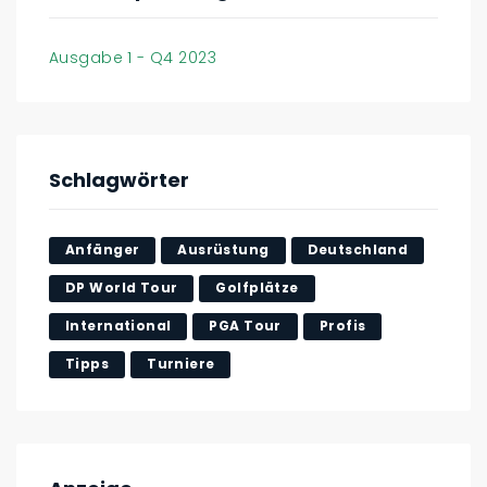
Ausgabe 1 - Q4 2023
Schlagwörter
Anfänger
Ausrüstung
Deutschland
DP World Tour
Golfplätze
International
PGA Tour
Profis
Tipps
Turniere