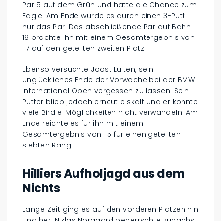
Par 5 auf dem Grün und hatte die Chance zum
Eagle. Am Ende wurde es durch einen 3-Putt
nur das Par. Das abschließende Par auf Bahn
18 brachte ihn mit einem Gesamtergebnis von
-7 auf den geteilten zweiten Platz.
Ebenso versuchte Joost Luiten, sein
unglückliches Ende der Vorwoche bei der BMW
International Open vergessen zu lassen. Sein
Putter blieb jedoch erneut eiskalt und er konnte
viele Birdie-Möglichkeiten nicht verwandeln. Am
Ende reichte es für ihn mit einem
Gesamtergebnis von -5 für einen geteilten
siebten Rang.
Hilliers Aufholjagd aus dem
Nichts
Lange Zeit ging es auf den vorderen Plätzen hin
und her. Niklas Norgaard beherrschte zunächst