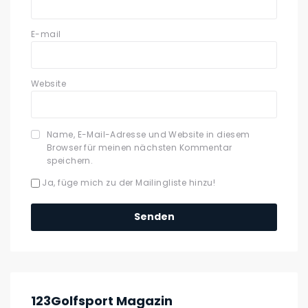
E-mail
Website
Name, E-Mail-Adresse und Website in diesem
Browser für meinen nächsten Kommentar
speichern.
Ja, füge mich zu der Mailingliste hinzu!
123Golfsport Magazin