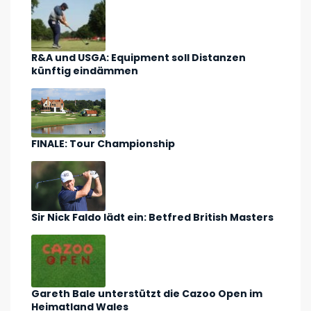
R&A und USGA: Equipment soll Distanzen
künftig eindämmen
FINALE: Tour Championship
Sir Nick Faldo lädt ein: Betfred British Masters
Gareth Bale unterstützt die Cazoo Open im
Heimatland Wales