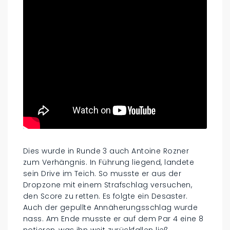
Dies wurde in Runde 3 auch Antoine Rozner
zum Verhängnis. In Führung liegend, landete
sein Drive im Teich. So musste er aus der
Dropzone mit einem Strafschlag versuchen,
den Score zu retten. Es folgte ein Desaster.
Auch der gepullte Annäherungsschlag wurde
nass. Am Ende musste er auf dem Par 4 eine 8
notieren, was ihn weit zurückfallen ließ.