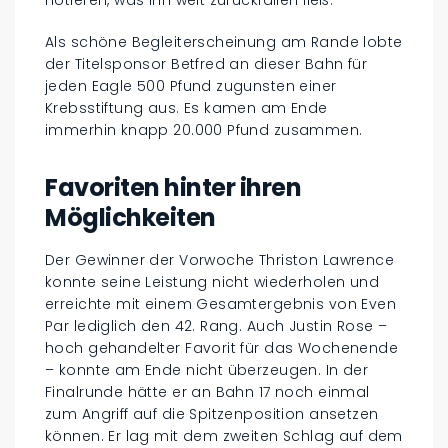
Als schöne Begleiterscheinung am Rande lobte
der Titelsponsor Betfred an dieser Bahn für
jeden Eagle 500 Pfund zugunsten einer
Krebsstiftung aus. Es kamen am Ende
immerhin knapp 20.000 Pfund zusammen.
Favoriten hinter ihren
Möglichkeiten
Der Gewinner der Vorwoche Thriston Lawrence
konnte seine Leistung nicht wiederholen und
erreichte mit einem Gesamtergebnis von Even
Par lediglich den 42. Rang. Auch Justin Rose –
hoch gehandelter Favorit für das Wochenende
– konnte am Ende nicht überzeugen. In der
Finalrunde hätte er an Bahn 17 noch einmal
zum Angriff auf die Spitzenposition ansetzen
können. Er lag mit dem zweiten Schlag auf dem