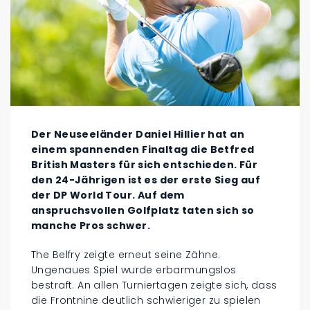
Der Neuseeländer Daniel Hillier hat an
einem spannenden Finaltag die Betfred
British Masters für sich entschieden. Für
den 24-Jährigen ist es der erste Sieg auf
der DP World Tour. Auf dem
anspruchsvollen Golfplatz taten sich so
manche Pros schwer.
The Belfry zeigte erneut seine Zähne.
Ungenaues Spiel wurde erbarmungslos
bestraft. An allen Turniertagen zeigte sich, dass
die Frontnine deutlich schwieriger zu spielen