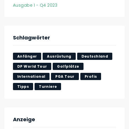
Ausgabe 1 - Q4 2023
Schlagwörter
Anfänger
Ausrüstung
Deutschland
DP World Tour
Golfplätze
International
PGA Tour
Profis
Tipps
Turniere
Anzeige