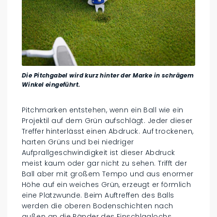
Die Pitchgabel wird kurz hinter der Marke in schrägem
Winkel eingeführt.
Pitchmarken entstehen, wenn ein Ball wie ein
Projektil auf dem Grün aufschlägt. Jeder dieser
Treffer hinterlässt einen Abdruck. Auf trockenen,
harten Grüns und bei niedriger
Aufprallgeschwindigkeit ist dieser Abdruck
meist kaum oder gar nicht zu sehen. Trifft der
Ball aber mit großem Tempo und aus enormer
Höhe auf ein weiches Grün, erzeugt er förmlich
eine Platzwunde. Beim Auftreffen des Balls
werden die oberen Bodenschichten nach
außen an die Ränder des Einschlaglochs