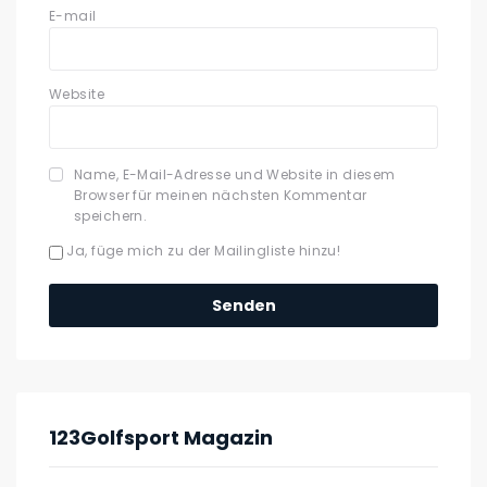
E-mail
Website
Name, E-Mail-Adresse und Website in diesem
Browser für meinen nächsten Kommentar
speichern.
Ja, füge mich zu der Mailingliste hinzu!
123Golfsport Magazin