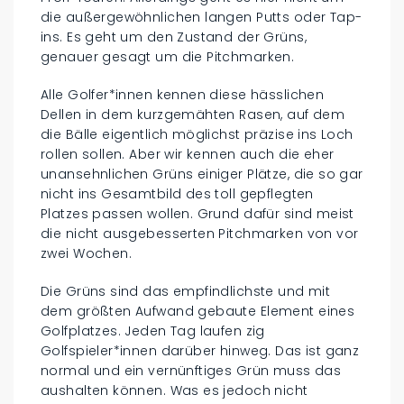
die außergewöhnlichen langen Putts oder Tap-
ins. Es geht um den Zustand der Grüns,
genauer gesagt um die Pitchmarken.
Alle Golfer*innen kennen diese hässlichen
Dellen in dem kurzgemähten Rasen, auf dem
die Bälle eigentlich möglichst präzise ins Loch
rollen sollen. Aber wir kennen auch die eher
unansehnlichen Grüns einiger Plätze, die so gar
nicht ins Gesamtbild des toll gepflegten
Platzes passen wollen. Grund dafür sind meist
die nicht ausgebesserten Pitchmarken von vor
zwei Wochen.
Die Grüns sind das empfindlichste und mit
dem größten Aufwand gebaute Element eines
Golfplatzes. Jeden Tag laufen zig
Golfspieler*innen darüber hinweg. Das ist ganz
normal und ein vernünftiges Grün muss das
aushalten können. Was es jedoch nicht