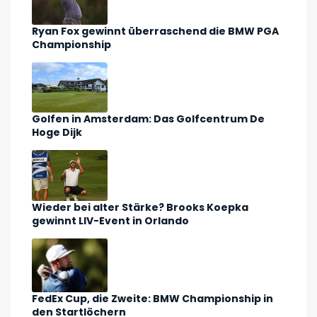
Ryan Fox gewinnt überraschend die BMW PGA
Championship
Golfen in Amsterdam: Das Golfcentrum De
Hoge Dijk
Wieder bei alter Stärke? Brooks Koepka
gewinnt LIV-Event in Orlando
FedEx Cup, die Zweite: BMW Championship in
den Startlöchern