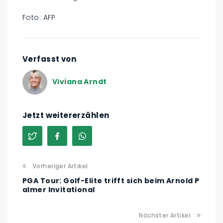
Foto: AFP
Verfasst von
Viviana Arndt
Jetzt weitererzählen
Vorheriger Artikel
PGA Tour: Golf-Elite trifft sich beim Arnold P
almer Invitational
Nächster Artikel