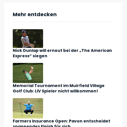
Mehr entdecken
Nick Dunlap will erneut bei der „The American
Express“ siegen
Memorial Tournament im Muirfield Village
Golf Club: LIV Spieler nicht willkommen!
Farmers Insurance Open: Pavon entscheidet
spannendes Finish für sich