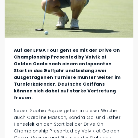
Auf der LPGA Tour geht es mit der Drive On
Championship Presented by Volvik at
Golden Ocala nach einem entspannten
Start in das Golfjahr und bislang zwei
ausgetragenen Turniere munter weiter im
Turnierkalender. Deutsche Golffans
können sich dabei auf starke Vertretung
freuen.
Neben Sophia Popov gehen in dieser Woche
auch Caroline Masson, Sandra Gal und Esther
Henseleit an den Start bei der Drive On
Championship Presented by Volvik at Golden
Ocala. Masson und Gal sind der Platz des