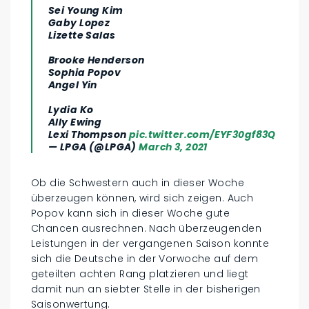
Sei Young Kim
Gaby Lopez
Lizette Salas
Brooke Henderson
Sophia Popov
Angel Yin
Lydia Ko
Ally Ewing
Lexi Thompson
pic.twitter.com/EYF30gf83Q
— LPGA (@LPGA)
March 3, 2021
Ob die Schwestern auch in dieser Woche
überzeugen können, wird sich zeigen. Auch
Popov kann sich in dieser Woche gute
Chancen ausrechnen. Nach überzeugenden
Leistungen in der vergangenen Saison konnte
sich die Deutsche in der Vorwoche auf dem
geteilten achten Rang platzieren und liegt
damit nun an siebter Stelle in der bisherigen
Saisonwertung.