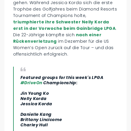
gehen. Während Jessica Korda sich die erste
Trophäe des Golfjahres beim Diamond Resorts
Tournament of Champions holte,
triumphierte ihre Schwester Nelly Korda
erst in der Vorwoche beim Gainbridge LPGA
.
Die 22-Jährige kämpfte sich
nach einer
Rückenverletzung
im Dezember für die US
Women’s Open zurück auf die Tour – und das
offensichtlich erfolgreich.
Featured groups for this week's LPGA
#DriveOn
Championship:
Jin Young Ko
Nelly Korda
Jessica Korda
Danielle Kang
Brittany Lincicome
Charley Hull