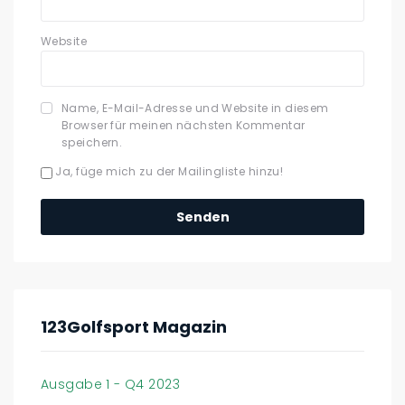
Website
Name, E-Mail-Adresse und Website in diesem
Browser für meinen nächsten Kommentar
speichern.
Ja, füge mich zu der Mailingliste hinzu!
123Golfsport Magazin
Ausgabe 1 - Q4 2023