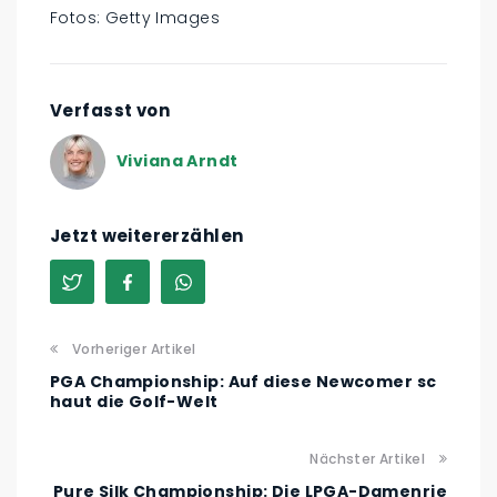
Fotos: Getty Images
Verfasst von
Viviana Arndt
Jetzt weitererzählen
Vorheriger Artikel
PGA Championship: Auf diese Newcomer sc
haut die Golf-Welt
Nächster Artikel
Pure Silk Championship: Die LPGA-Damenrie