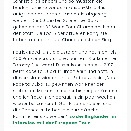
Jahr ist alles anders und so mussten die
beiden Turniere vor dem Saison-Abschluss
aufgrund der Corona-Pandemie abgesagt
werden. Die 60 besten Spieler der Saison
gehen bei der DP World Tour Championship an
den Start. Die Top 5 der aktuellen Rangliste
haben alle noch gute Chancen auf den Sieg.
Patrick Reed führt die Liste an und hat mehr als
400 Punkte Vorsprung vor seinem Konkurrenten
Tommy Fleetwood. Dieser konnte bereits 2017
beim Race to Dubai triumphieren und hofft, in
diesem Jahr wieder an der Spitze zu sein. „Das
Race to Dubai zu gewinnen, war einer der
stolzesten Momente meiner bisherigen Karriere
und ich freue mich darauf, in ein paar Wochen
wieder bei Jumeirah Golf Estates zu sein und
die Chance zu haben, die europäische
Nummer eins zu werden“,
so der Engländer im
Interview mit der European Tour
.