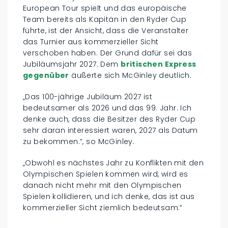
European Tour spielt und das europäische
Team bereits als Kapitän in den Ryder Cup
führte, ist der Ansicht, dass die Veranstalter
das Turnier aus kommerzieller Sicht
verschoben haben. Der Grund dafür sei das
Jubiläumsjahr 2027. Dem
britischen Express
gegenüber
äußerte sich McGinley deutlich.
„Das 100-jährige Jubiläum 2027 ist
bedeutsamer als 2026 und das 99. Jahr. Ich
denke auch, dass die Besitzer des Ryder Cup
sehr daran interessiert waren, 2027 als Datum
zu bekommen.“, so McGinley.
„Obwohl es nächstes Jahr zu Konflikten mit den
Olympischen Spielen kommen wird, wird es
danach nicht mehr mit den Olympischen
Spielen kollidieren, und ich denke, das ist aus
kommerzieller Sicht ziemlich bedeutsam.“