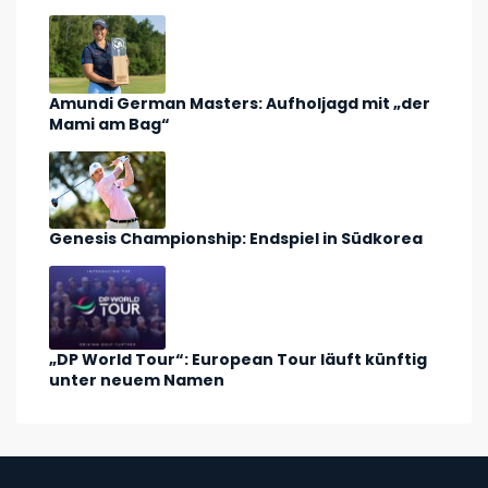
Amundi German Masters: Aufholjagd mit „der
Mami am Bag“
Genesis Championship: Endspiel in Südkorea
„DP World Tour“: European Tour läuft künftig
unter neuem Namen