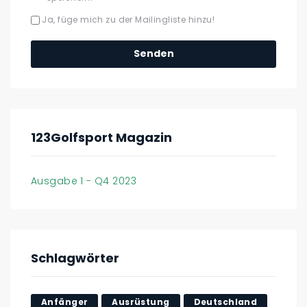
Ja, füge mich zu der Mailingliste hinzu!
123Golfsport Magazin
Ausgabe 1 - Q4 2023
Schlagwörter
Anfänger
Ausrüstung
Deutschland