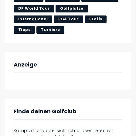
DP World Tour
Golfplätze
International
PGA Tour
Profis
Tipps
Turniere
Anzeige
Finde deinen Golfclub
Kompakt und übersichtlich präsentieren wir