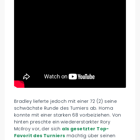
Bradley lieferte jedoch mit einer 72 (2) seine
schwächste Runde des Turniers ab. Homa
konnte mit einer starken 68 vorbeiziehen. Von
hinten preschte ein wiedererstarkter Rory
McIlroy vor, der sich
als gesetzter Top-
Favorit des Turniers
mächtig über seinen