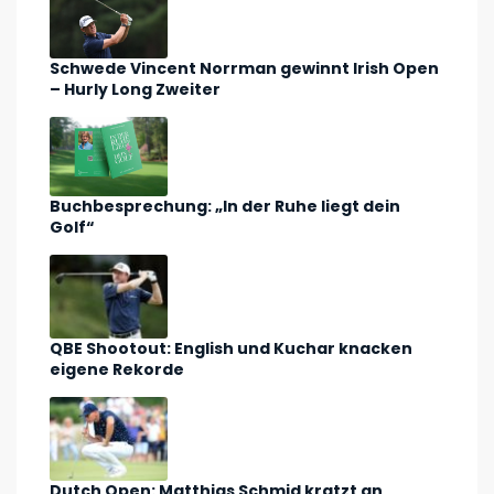
Schwede Vincent Norrman gewinnt Irish Open
– Hurly Long Zweiter
Buchbesprechung: „In der Ruhe liegt dein
Golf“
QBE Shootout: English und Kuchar knacken
eigene Rekorde
Dutch Open: Matthias Schmid kratzt an