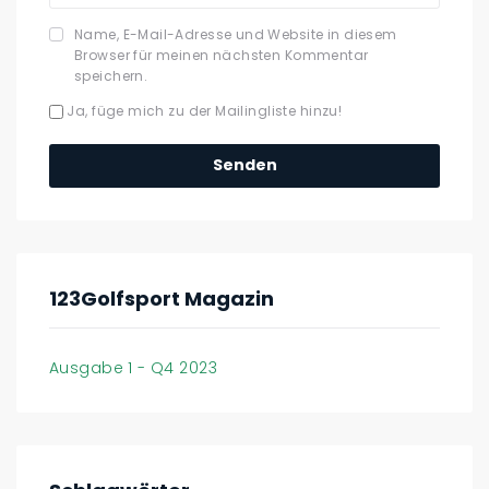
Name, E-Mail-Adresse und Website in diesem
Browser für meinen nächsten Kommentar
speichern.
Ja, füge mich zu der Mailingliste hinzu!
123Golfsport Magazin
Ausgabe 1 - Q4 2023