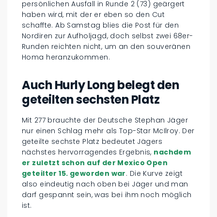
persönlichen Ausfall in Runde 2 (73) geärgert
haben wird, mit der er eben so den Cut
schaffte. Ab Samstag blies die Post für den
Nordiren zur Aufholjagd, doch selbst zwei 68er-
Runden reichten nicht, um an den souveränen
Homa heranzukommen.
Auch Hurly Long belegt den
geteilten sechsten Platz
Mit 277 brauchte der Deutsche Stephan Jäger
nur einen Schlag mehr als Top-Star McIlroy. Der
geteilte sechste Platz bedeutet Jägers
nächstes hervorragendes Ergebnis,
nachdem
er zuletzt schon auf der Mexico Open
geteilter 15. geworden war
. Die Kurve zeigt
also eindeutig nach oben bei Jäger und man
darf gespannt sein, was bei ihm noch möglich
ist.