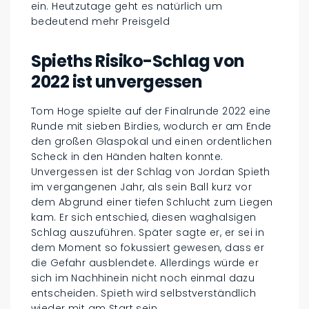
ein. Heutzutage geht es natürlich um
bedeutend mehr Preisgeld
Spieths Risiko-Schlag von
2022 ist unvergessen
Tom Hoge spielte auf der Finalrunde 2022 eine
Runde mit sieben Birdies, wodurch er am Ende
den großen Glaspokal und einen ordentlichen
Scheck in den Händen halten konnte.
Unvergessen ist der Schlag von Jordan Spieth
im vergangenen Jahr, als sein Ball kurz vor
dem Abgrund einer tiefen Schlucht zum Liegen
kam. Er sich entschied, diesen waghalsigen
Schlag auszuführen. Später sagte er, er sei in
dem Moment so fokussiert gewesen, dass er
die Gefahr ausblendete. Allerdings würde er
sich im Nachhinein nicht noch einmal dazu
entscheiden. Spieth wird selbstverständlich
wieder mit am Start sein.