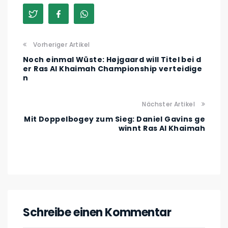
Vorheriger Artikel
Noch einmal Wüste: Højgaard will Titel bei d
er Ras Al Khaimah Championship verteidige
n
Nächster Artikel
Mit Doppelbogey zum Sieg: Daniel Gavins ge
winnt Ras Al Khaimah
Schreibe einen Kommentar