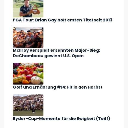
PGA Tour: Brian Gay holt ersten Titel seit 2013
McIlroy verspielt ersehnten Major-Sieg:
DeChambeau gewinnt U.S. Open
Golf und Ernährung #14: Fit in den Herbst
Ryder-Cup-Momente für die Ewigkeit (Teil 1)