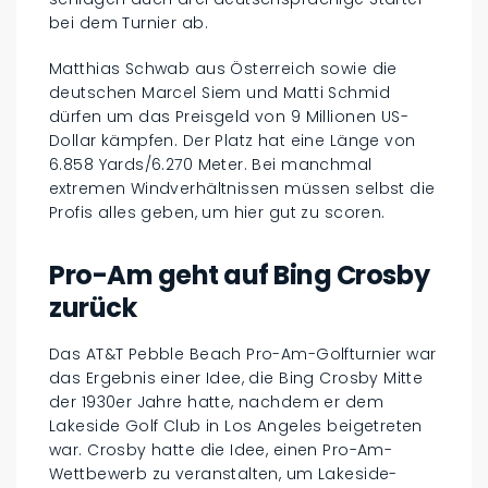
bei dem Turnier ab.
Matthias Schwab aus Österreich sowie die
deutschen Marcel Siem und Matti Schmid
dürfen um das Preisgeld von 9 Millionen US-
Dollar kämpfen. Der Platz hat eine Länge von
6.858 Yards/6.270 Meter. Bei manchmal
extremen Windverhältnissen müssen selbst die
Profis alles geben, um hier gut zu scoren.
Pro-Am geht auf Bing Crosby
zurück
Das AT&T Pebble Beach Pro-Am-Golfturnier war
das Ergebnis einer Idee, die Bing Crosby Mitte
der 1930er Jahre hatte, nachdem er dem
Lakeside Golf Club in Los Angeles beigetreten
war. Crosby hatte die Idee, einen Pro-Am-
Wettbewerb zu veranstalten, um Lakeside-