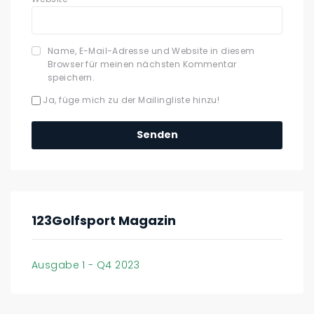
Name, E-Mail-Adresse und Website in diesem
Browser für meinen nächsten Kommentar
speichern.
Ja, füge mich zu der Mailingliste hinzu!
123Golfsport Magazin
Ausgabe 1 - Q4 2023