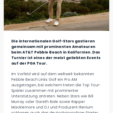
Die internationalen Golf-Stars gastieren
gemeinsam mit prominenten Amateuren
beim AT&T Pebble Beach in Kalifornien. Das
Turnier ist eines der meist geliebten Events
auf der PGA Tour.
Im Vorfeld wird auf dem weltweit bekannten
Pebble Beach Links Golf ein Pro AM
ausgetragen, bei welchem treten die Top Tour-
Spieler zusammen mit prominenter
Unterstützung antreten. Neben Stars wie Bill
Murray oder Gareth Bale sowie Rapper
Macklemore und DJ und Produzent Illenium
schlagen auch drei deutschsprachige Starter