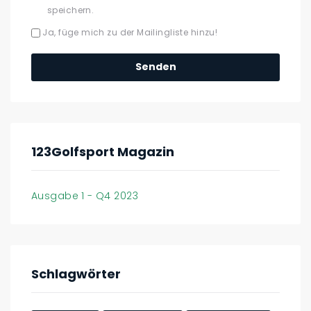
speichern.
Ja, füge mich zu der Mailingliste hinzu!
123Golfsport Magazin
Ausgabe 1 - Q4 2023
Schlagwörter