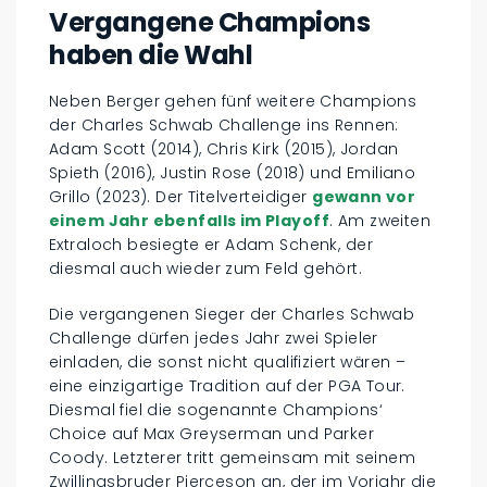
Vergangene Champions
haben die Wahl
Neben Berger gehen fünf weitere Champions
der Charles Schwab Challenge ins Rennen:
Adam Scott (2014), Chris Kirk (2015), Jordan
Spieth (2016), Justin Rose (2018) und Emiliano
Grillo (2023). Der Titelverteidiger
gewann vor
einem Jahr ebenfalls im Playoff
. Am zweiten
Extraloch besiegte er Adam Schenk, der
diesmal auch wieder zum Feld gehört.
Die vergangenen Sieger der Charles Schwab
Challenge dürfen jedes Jahr zwei Spieler
einladen, die sonst nicht qualifiziert wären –
eine einzigartige Tradition auf der PGA Tour.
Diesmal fiel die sogenannte Champions‘
Choice auf Max Greyserman und Parker
Coody. Letzterer tritt gemeinsam mit seinem
Zwillingsbruder Pierceson an, der im Vorjahr die