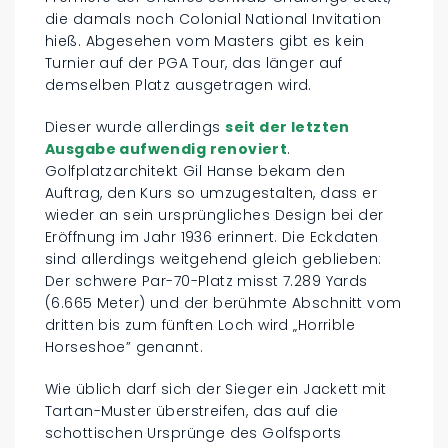
die damals noch Colonial National Invitation
hieß. Abgesehen vom Masters gibt es kein
Turnier auf der PGA Tour, das länger auf
demselben Platz ausgetragen wird.
Dieser wurde allerdings
seit der letzten
Ausgabe aufwendig renoviert
.
Golfplatzarchitekt Gil Hanse bekam den
Auftrag, den Kurs so umzugestalten, dass er
wieder an sein ursprüngliches Design bei der
Eröffnung im Jahr 1936 erinnert. Die Eckdaten
sind allerdings weitgehend gleich geblieben:
Der schwere Par-70-Platz misst 7.289 Yards
(6.665 Meter) und der berühmte Abschnitt vom
dritten bis zum fünften Loch wird „Horrible
Horseshoe” genannt.
Wie üblich darf sich der Sieger ein Jackett mit
Tartan-Muster überstreifen, das auf die
schottischen Ursprünge des Golfsports