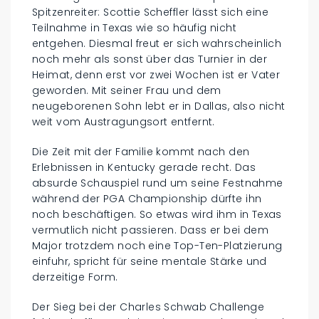
Spitzenreiter: Scottie Scheffler lässt sich eine
Teilnahme in Texas wie so häufig nicht
entgehen. Diesmal freut er sich wahrscheinlich
noch mehr als sonst über das Turnier in der
Heimat, denn erst vor zwei Wochen ist er Vater
geworden. Mit seiner Frau und dem
neugeborenen Sohn lebt er in Dallas, also nicht
weit vom Austragungsort entfernt.
Die Zeit mit der Familie kommt nach den
Erlebnissen in Kentucky gerade recht. Das
absurde Schauspiel rund um seine Festnahme
während der PGA Championship dürfte ihn
noch beschäftigen. So etwas wird ihm in Texas
vermutlich nicht passieren. Dass er bei dem
Major trotzdem noch eine Top-Ten-Platzierung
einfuhr, spricht für seine mentale Stärke und
derzeitige Form.
Der Sieg bei der Charles Schwab Challenge