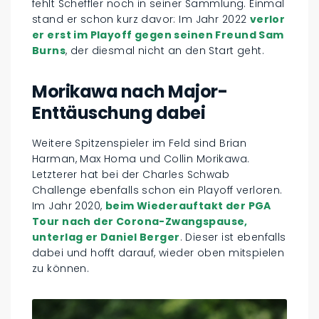
fehlt Scheffler noch in seiner Sammlung. Einmal
stand er schon kurz davor: Im Jahr 2022
verlor
er erst im Playoff gegen seinen Freund Sam
Burns
, der diesmal nicht an den Start geht.
Morikawa nach Major-
Enttäuschung dabei
Weitere Spitzenspieler im Feld sind Brian
Harman, Max Homa und Collin Morikawa.
Letzterer hat bei der Charles Schwab
Challenge ebenfalls schon ein Playoff verloren.
Im Jahr 2020,
beim Wiederauftakt der PGA
Tour nach der Corona-Zwangspause,
unterlag er Daniel Berger
. Dieser ist ebenfalls
dabei und hofft darauf, wieder oben mitspielen
zu können.