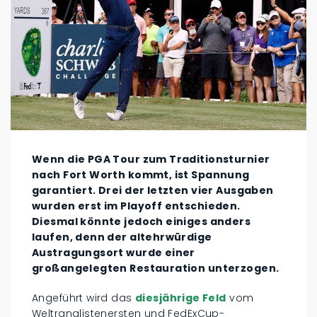
Wenn die PGA Tour zum Traditionsturnier
nach Fort Worth kommt, ist Spannung
garantiert. Drei der letzten vier Ausgaben
wurden erst im Playoff entschieden.
Diesmal könnte jedoch einiges anders
laufen, denn der altehrwürdige
Austragungsort wurde einer
großangelegten Restauration unterzogen.
Angeführt wird das
diesjährige Feld
vom
Weltranglistenersten und FedExCup-