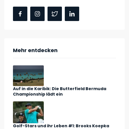
Mehr entdecken
Auf in die Karibik: Die Butterfield Bermuda
Championship lädt ein
Golf-Stars und ihr Leben #1: Brooks Koepka