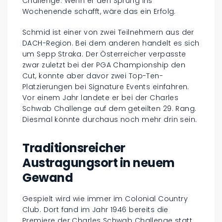
Challenge. Wenn er den Sprung ins
Wochenende schafft, wäre das ein Erfolg.
Schmid ist einer von zwei Teilnehmern aus der
DACH-Region. Bei dem anderen handelt es sich
um Sepp Straka. Der Österreicher verpasste
zwar zuletzt bei der PGA Championship den
Cut, konnte aber davor zwei Top-Ten-
Platzierungen bei Signature Events einfahren.
Vor einem Jahr landete er bei der Charles
Schwab Challenge auf dem geteilten 29. Rang.
Diesmal könnte durchaus noch mehr drin sein.
Traditionsreicher
Austragungsort in neuem
Gewand
Gespielt wird wie immer im Colonial Country
Club. Dort fand im Jahr 1946 bereits die
Premiere der Charles Schwab Challenge statt,