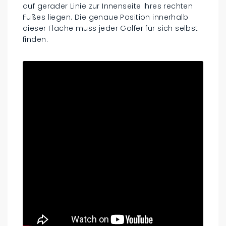
auf gerader Linie zur Innenseite Ihres rechten
Fußes liegen. Die genaue Position innerhalb
dieser Fläche muss jeder Golfer für sich selbst
finden.