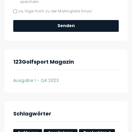
speichern.
Ja, füge mich zu der Mailingliste hinzu!
123Golfsport Magazin
Ausgabe 1 - Q4 2023
Schlagwörter