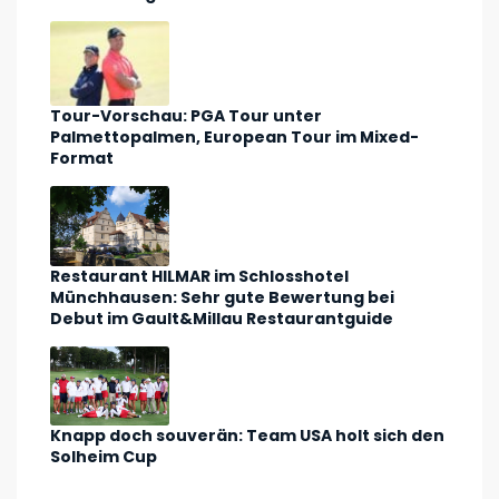
Tour-Vorschau: PGA Tour unter
Palmettopalmen, European Tour im Mixed-
Format
Restaurant HILMAR im Schlosshotel
Münchhausen: Sehr gute Bewertung bei
Debut im Gault&Millau Restaurantguide
Knapp doch souverän: Team USA holt sich den
Solheim Cup