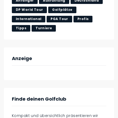
Anfänger
Ausrüstung
Deutschland
DP World Tour
Golfplätze
International
PGA Tour
Profis
Tipps
Turniere
Anzeige
Finde deinen Golfclub
Kompakt und übersichtlich präsentieren wir