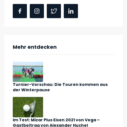
Mehr entdecken
Turnier-Vorschau: Die Touren kommen aus
der Winterpause
Im Test: Mizar Plus Eisen 2021 von Vega –
Gastbeitrag von Alexander Huchel