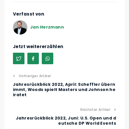
Verfasst von
Jan Herzmann
Jetzt weitererzählen
Vorheriger Artikel
Jahresrückblick 2022, April: Scheffler übern
immt, Woods spielt Masters und Johnson he
iratet
Nächster Artikel
Jahresrückblick 2022, Juni: U.S. Open und d
eutsche DP World Events