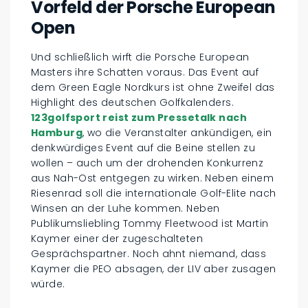
Vorfeld der Porsche European
Open
Und schließlich wirft die Porsche European
Masters ihre Schatten voraus. Das Event auf
dem Green Eagle Nordkurs ist ohne Zweifel das
Highlight des deutschen Golfkalenders.
123golfsport reist zum Pressetalk nach
Hamburg
, wo die Veranstalter ankündigen, ein
denkwürdiges Event auf die Beine stellen zu
wollen – auch um der drohenden Konkurrenz
aus Nah-Ost entgegen zu wirken. Neben einem
Riesenrad soll die internationale Golf-Elite nach
Winsen an der Luhe kommen. Neben
Publikumsliebling Tommy Fleetwood ist Martin
Kaymer einer der zugeschalteten
Gesprächspartner. Noch ahnt niemand, dass
Kaymer die PEO absagen, der LIV aber zusagen
würde.