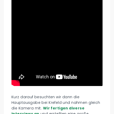
Kurz darauf besuchten wir dann die
Hauptausgabe bei Krefeld und nahmen gleich
die Kamera mit.
Wir fertigen diverse
Interviews an
und erstellten eine große