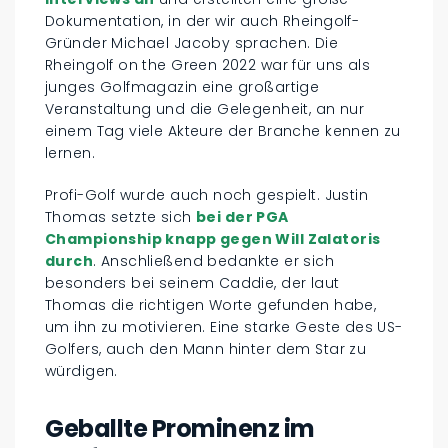
Dokumentation, in der wir auch Rheingolf-
Gründer Michael Jacoby sprachen. Die
Rheingolf on the Green 2022 war für uns als
junges Golfmagazin eine großartige
Veranstaltung und die Gelegenheit, an nur
einem Tag viele Akteure der Branche kennen zu
lernen.
Profi-Golf wurde auch noch gespielt. Justin
Thomas setzte sich
bei der PGA
Championship knapp gegen Will Zalatoris
durch
. Anschließend bedankte er sich
besonders bei seinem Caddie, der laut
Thomas die richtigen Worte gefunden habe,
um ihn zu motivieren. Eine starke Geste des US-
Golfers, auch den Mann hinter dem Star zu
würdigen.
Geballte Prominenz im