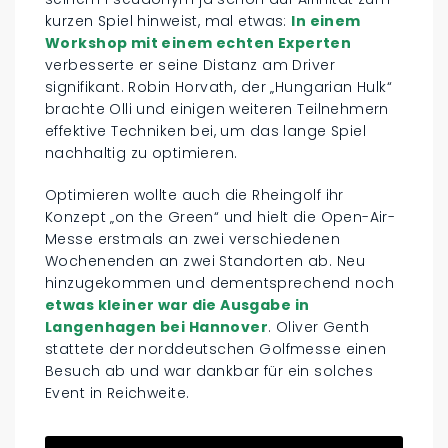
kurzen Spiel hinweist, mal etwas:
In einem
Workshop mit einem echten Experten
verbesserte er seine Distanz am Driver
signifikant. Robin Horvath, der „Hungarian Hulk“
brachte Olli und einigen weiteren Teilnehmern
effektive Techniken bei, um das lange Spiel
nachhaltig zu optimieren.
Optimieren wollte auch die Rheingolf ihr
Konzept „on the Green“ und hielt die Open-Air-
Messe erstmals an zwei verschiedenen
Wochenenden an zwei Standorten ab. Neu
hinzugekommen und dementsprechend noch
etwas kleiner war die Ausgabe in
Langenhagen bei Hannover
. Oliver Genth
stattete der norddeutschen Golfmesse einen
Besuch ab und war dankbar für ein solches
Event in Reichweite.