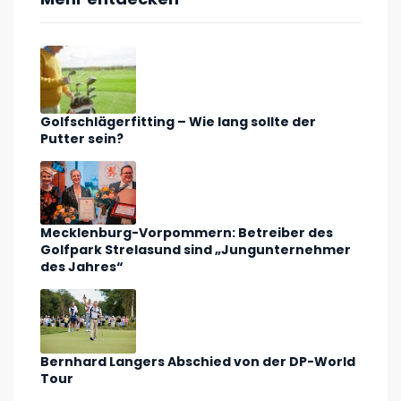
Golfschlägerfitting – Wie lang sollte der
Putter sein?
Mecklenburg-Vorpommern: Betreiber des
Golfpark Strelasund sind „Jungunternehmer
des Jahres“
Bernhard Langers Abschied von der DP-World
Tour