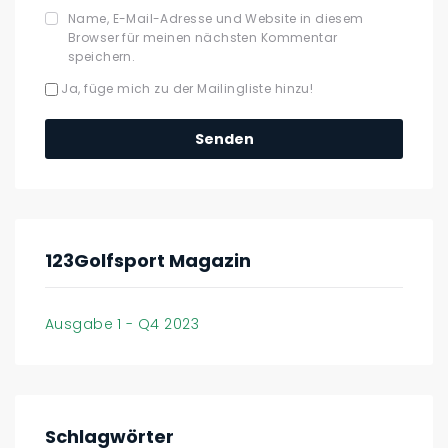
Name, E-Mail-Adresse und Website in diesem
Browser für meinen nächsten Kommentar
speichern.
Ja, füge mich zu der Mailingliste hinzu!
123Golfsport Magazin
Ausgabe 1 - Q4 2023
Schlagwörter