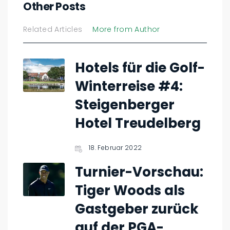
Other Posts
Related Articles
More from Author
Hotels für die Golf-
Winterreise #4:
Steigenberger
Hotel Treudelberg
18. Februar 2022
Turnier-Vorschau:
Tiger Woods als
Gastgeber zurück
auf der PGA-