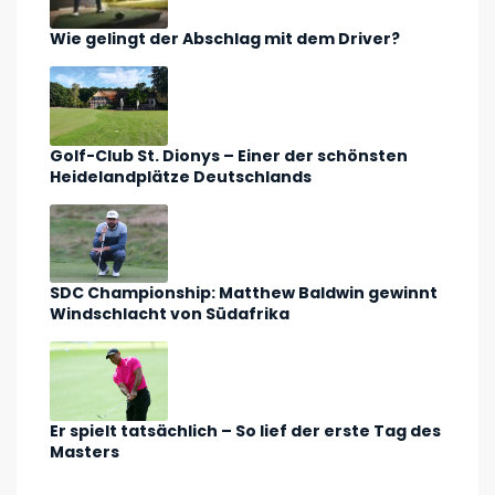
Wie gelingt der Abschlag mit dem Driver?
Golf-Club St. Dionys – Einer der schönsten
Heidelandplätze Deutschlands
SDC Championship: Matthew Baldwin gewinnt
Windschlacht von Südafrika
Er spielt tatsächlich – So lief der erste Tag des
Masters