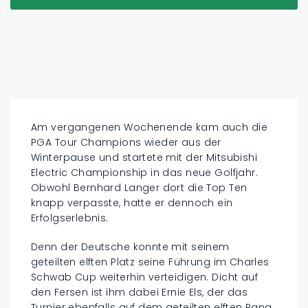
Am vergangenen Wochenende kam auch die
PGA Tour Champions wieder aus der
Winterpause und startete mit der Mitsubishi
Electric Championship in das neue Golfjahr.
Obwohl Bernhard Langer dort die Top Ten
knapp verpasste, hatte er dennoch ein
Erfolgserlebnis.
Denn der Deutsche konnte mit seinem
geteilten elften Platz seine Führung im Charles
Schwab Cup weiterhin verteidigen. Dicht auf
den Fersen ist ihm dabei Ernie Els, der das
Turnier ebenfalls auf dem geteilten elften Rang