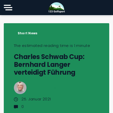
Short News
The estimated reading time is 1 minute
Charles Schwab Cup:
Bernhard Langer
verteidigt Führung
Viviana Arndt
25. Januar 2021
0